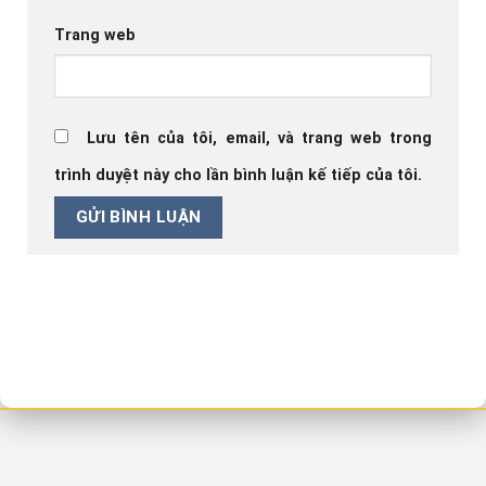
Trang web
Lưu tên của tôi, email, và trang web trong
trình duyệt này cho lần bình luận kế tiếp của tôi.