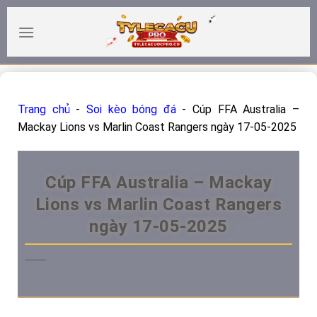
Chuyển
đến
nội
dung
Trang chủ
-
Soi kèo bóng đá
-
Cúp FFA Australia –
Mackay Lions vs Marlin Coast Rangers ngày 17-05-2025
Cúp FFA Australia – Mackay
Lions vs Marlin Coast Rangers
ngày 17-05-2025