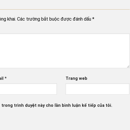
ng khai.
Các trường bắt buộc được đánh dấu
*
il
*
Trang web
 trong trình duyệt này cho lần bình luận kế tiếp của tôi.