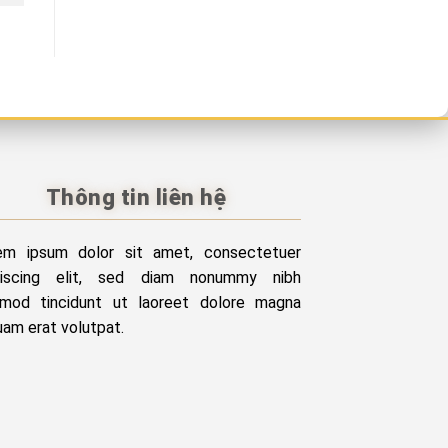
Thông tin liên hệ
em ipsum dolor sit amet, consectetuer
piscing elit, sed diam nonummy nibh
smod tincidunt ut laoreet dolore magna
uam erat volutpat.