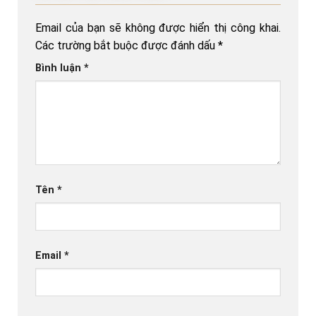
Email của bạn sẽ không được hiển thị công khai.
Các trường bắt buộc được đánh dấu
*
Bình luận
*
Tên
*
Email
*