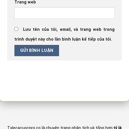
Trang web
Lưu tên của tôi, email, và trang web trong
trình duyệt này cho lần bình luận kế tiếp của tôi.
Tylecacuocpro.co là chuyên trang phân tích và tổng hợp
tỷ lệ