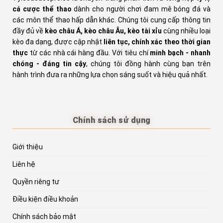
cá cược thể thao
dành cho người chơi đam mê bóng đá và
các môn thể thao hấp dẫn khác. Chúng tôi cung cấp thông tin
đầy đủ về
kèo châu Á, kèo châu Âu, kèo tài xỉu
cùng nhiều loại
kèo đa dạng, được cập nhật
liên tục, chính xác theo thời gian
thực
từ các nhà cái hàng đầu. Với tiêu chí
minh bạch - nhanh
chóng - đáng tin cậy
, chúng tôi đồng hành cùng bạn trên
hành trình đưa ra những lựa chọn sáng suốt và hiệu quả nhất.
Chính sách sử dụng
Giới thiệu
Liên hệ
Quyền riêng tư
Điều kiện điều khoản
Chính sách bảo mật