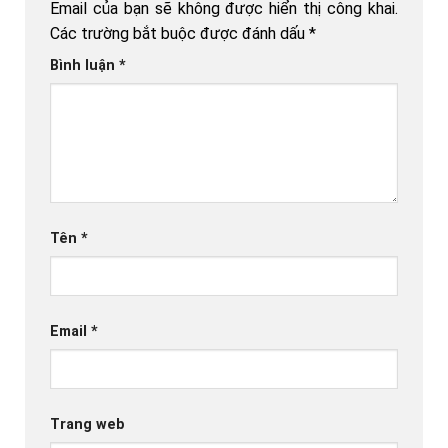
Email của bạn sẽ không được hiển thị công khai.
Các trường bắt buộc được đánh dấu
*
Bình luận
*
Tên
*
Email
*
Trang web