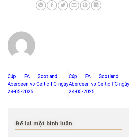
Cúp FA Scotland –
Cúp FA Scotland –
Aberdeen vs Celtic FC ngày
Aberdeen vs Celtic FC ngày
24-05-2025
24-05-2025
Để lại một bình luận