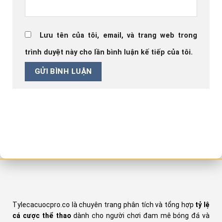
Lưu tên của tôi, email, và trang web trong
trình duyệt này cho lần bình luận kế tiếp của tôi.
Tylecacuocpro.co là chuyên trang phân tích và tổng hợp
tỷ lệ
cá cược thể thao
dành cho người chơi đam mê bóng đá và