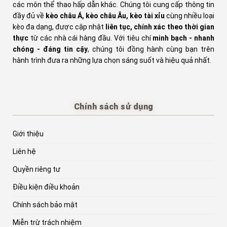
các môn thể thao hấp dẫn khác. Chúng tôi cung cấp thông tin
đầy đủ về
kèo châu Á, kèo châu Âu, kèo tài xỉu
cùng nhiều loại
kèo đa dạng, được cập nhật
liên tục, chính xác theo thời gian
thực
từ các nhà cái hàng đầu. Với tiêu chí
minh bạch - nhanh
chóng - đáng tin cậy
, chúng tôi đồng hành cùng bạn trên
hành trình đưa ra những lựa chọn sáng suốt và hiệu quả nhất.
Chính sách sử dụng
Giới thiệu
Liên hệ
Quyền riêng tư
Điều kiện điều khoản
Chính sách bảo mật
Miễn trừ trách nhiệm