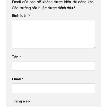
Email của bạn sẽ không được hiển thị công khai.
Các trường bắt buộc được đánh dấu
*
Bình luận
*
Tên
*
Email
*
Trang web