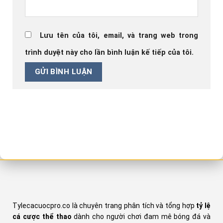
Lưu tên của tôi, email, và trang web trong
trình duyệt này cho lần bình luận kế tiếp của tôi.
Tylecacuocpro.co là chuyên trang phân tích và tổng hợp
tỷ lệ
cá cược thể thao
dành cho người chơi đam mê bóng đá và