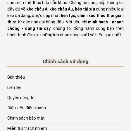
các môn thể thao hấp dẫn khác. Chúng tôi cung cấp thông tin
đầy đủ về
kèo châu Á, kèo châu Âu, kèo tài xỉu
cùng nhiều loại
kèo đa dạng, được cập nhật
liên tục, chính xác theo thời gian
thực
từ các nhà cái hàng đầu. Với tiêu chí
minh bạch - nhanh
chóng - đáng tin cậy
, chúng tôi đồng hành cùng bạn trên
hành trình đưa ra những lựa chọn sáng suốt và hiệu quả nhất.
Chính sách sử dụng
Giới thiệu
Liên hệ
Quyền riêng tư
Điều kiện điều khoản
Chính sách bảo mật
Miễn trừ trách nhiệm