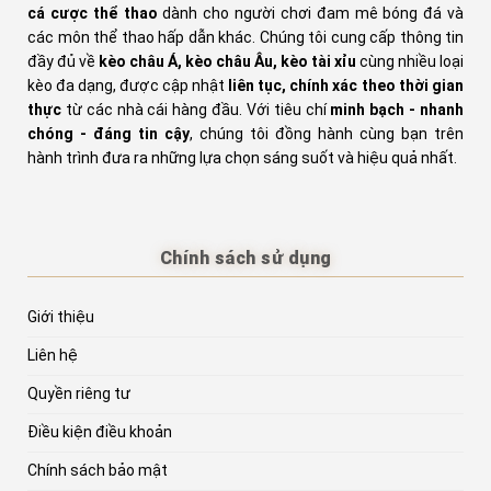
cá cược thể thao
dành cho người chơi đam mê bóng đá và
các môn thể thao hấp dẫn khác. Chúng tôi cung cấp thông tin
đầy đủ về
kèo châu Á, kèo châu Âu, kèo tài xỉu
cùng nhiều loại
kèo đa dạng, được cập nhật
liên tục, chính xác theo thời gian
thực
từ các nhà cái hàng đầu. Với tiêu chí
minh bạch - nhanh
chóng - đáng tin cậy
, chúng tôi đồng hành cùng bạn trên
hành trình đưa ra những lựa chọn sáng suốt và hiệu quả nhất.
Chính sách sử dụng
Giới thiệu
Liên hệ
Quyền riêng tư
Điều kiện điều khoản
Chính sách bảo mật