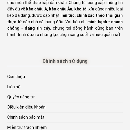
các môn thể thao hấp dẫn khác. Chúng tôi cung cấp thông tin
đầy đủ về
kèo châu Á, kèo châu Âu, kèo tài xỉu
cùng nhiều loại
kèo đa dạng, được cập nhật
liên tục, chính xác theo thời gian
thực
từ các nhà cái hàng đầu. Với tiêu chí
minh bạch - nhanh
chóng - đáng tin cậy
, chúng tôi đồng hành cùng bạn trên
hành trình đưa ra những lựa chọn sáng suốt và hiệu quả nhất.
Chính sách sử dụng
Giới thiệu
Liên hệ
Quyền riêng tư
Điều kiện điều khoản
Chính sách bảo mật
Miễn trừ trách nhiệm