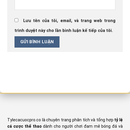
Lưu tên của tôi, email, và trang web trong
trình duyệt này cho lần bình luận kế tiếp của tôi.
Tylecacuocpro.co là chuyên trang phân tích và tổng hợp
tỷ lệ
cá cược thể thao
dành cho người chơi đam mê bóng đá và