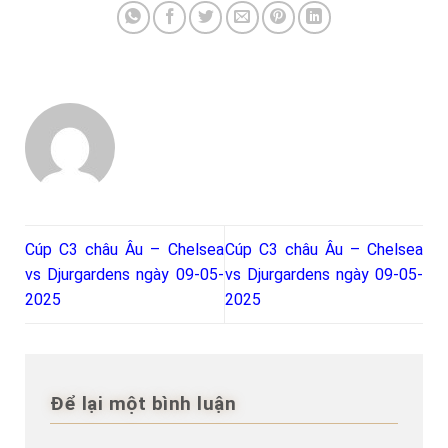
Cúp C3 châu Âu – Chelsea
Cúp C3 châu Âu – Chelsea
vs Djurgardens ngày 09-05-
vs Djurgardens ngày 09-05-
2025
2025
Để lại một bình luận