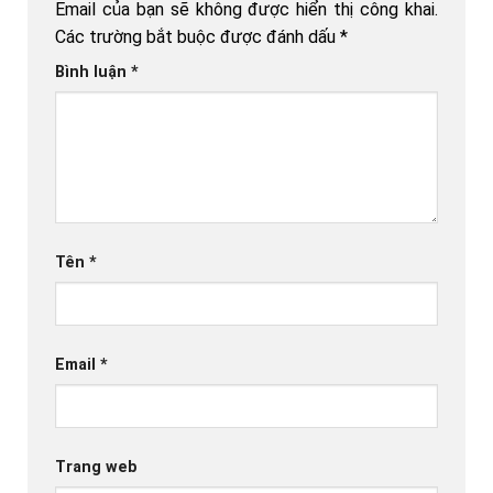
Email của bạn sẽ không được hiển thị công khai.
Các trường bắt buộc được đánh dấu
*
Bình luận
*
Tên
*
Email
*
Trang web