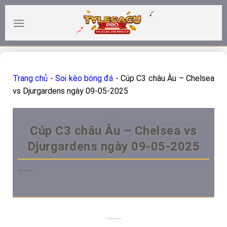
Chuyển
đến
nội
dung
Trang chủ
-
Soi kèo bóng đá
-
Cúp C3 châu Âu – Chelsea
vs Djurgardens ngày 09-05-2025
Cúp C3 châu Âu – Chelsea vs
Djurgardens ngày 09-05-2025