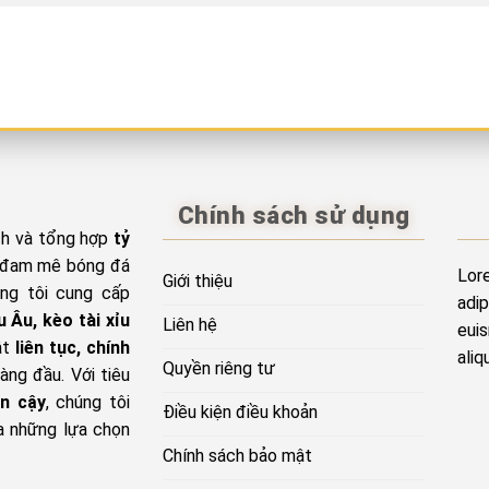
Chính sách sử dụng
ch và tổng hợp
tỷ
 đam mê bóng đá
Lor
Giới thiệu
ng tôi cung cấp
adi
 Âu, kèo tài xỉu
Liên hệ
eui
ật
liên tục, chính
aliq
Quyền riêng tư
àng đầu. Với tiêu
in cậy
, chúng tôi
Điều kiện điều khoản
a những lựa chọn
Chính sách bảo mật