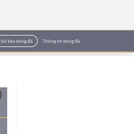
Soi kèo bóng đá
Thông tin bóng đá
)