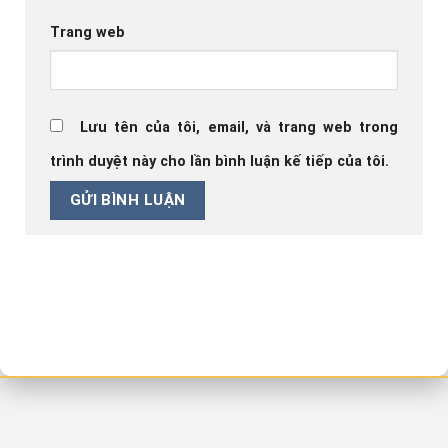
Trang web
Lưu tên của tôi, email, và trang web trong
trình duyệt này cho lần bình luận kế tiếp của tôi.