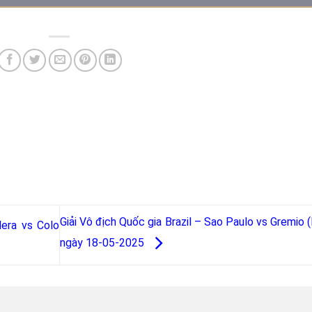
Giải Vô địch Quốc gia Brazil – Sao Paulo vs Gremio 
lera vs Colo
ngày 18-05-2025