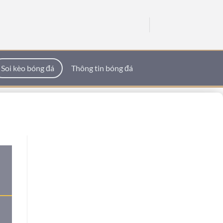
Soi kèo bóng đá
Thông tin bóng đá