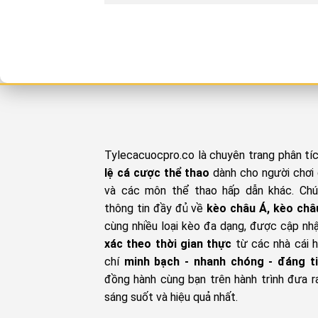
Tylecacuocpro.co là chuyên trang phân tí
lệ cá cược thể thao
dành cho người chơi
và các môn thể thao hấp dẫn khác. Chú
thông tin đầy đủ về
kèo châu Á, kèo châu
cùng nhiều loại kèo đa dạng, được cập nh
xác theo thời gian thực
từ các nhà cái h
chí
minh bạch - nhanh chóng - đáng t
đồng hành cùng bạn trên hành trình đưa r
sáng suốt và hiệu quả nhất.