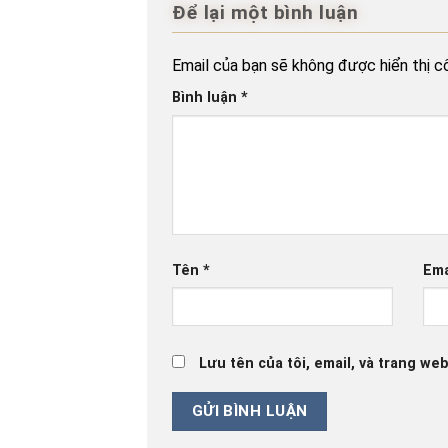
Để lại một bình luận
Email của bạn sẽ không được hiển thị cô
Bình luận
*
Tên
*
Ema
Lưu tên của tôi, email, và trang web