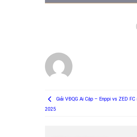
Giải VĐQG Ai Cập – Enppi vs ZED FC
2025