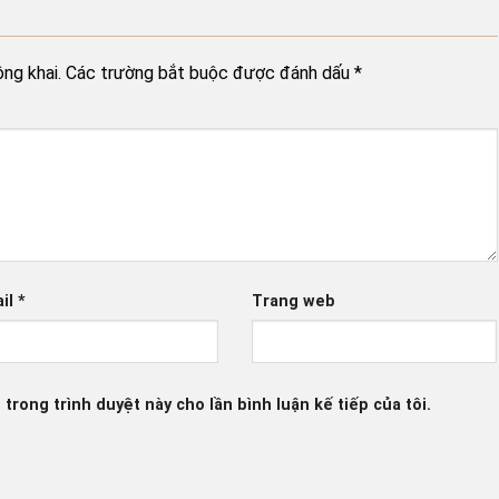
ng khai.
Các trường bắt buộc được đánh dấu
*
il
*
Trang web
 trong trình duyệt này cho lần bình luận kế tiếp của tôi.