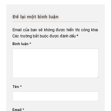
Để lại một bình luận
Email của bạn sẽ không được hiển thị công khai.
Các trường bắt buộc được đánh dấu
*
Bình luận
*
Tên
*
Email
*