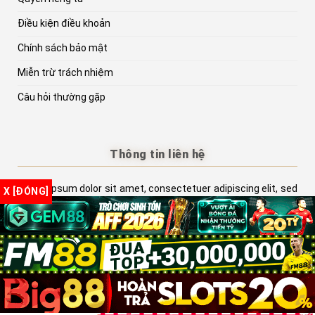
Điều kiện điều khoản
Chính sách bảo mật
Miễn trừ trách nhiệm
Câu hỏi thường gặp
Thông tin liên hệ
Lorem ipsum dolor sit amet, consectetuer adipiscing elit, sed
X [ĐÓNG]
diam nonummy nibh euismod tincidunt ut laoreet dolore
magna aliquam erat volutpat.