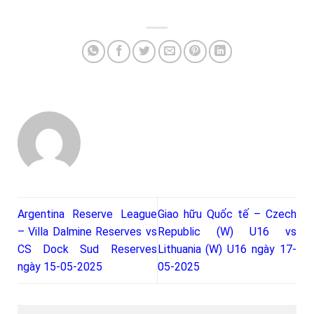
Argentina Reserve League
Giao hữu Quốc tế – Czech
– Villa Dalmine Reserves vs
Republic (W) U16 vs
CS Dock Sud Reserves
Lithuania (W) U16 ngày 17-
ngày 15-05-2025
05-2025