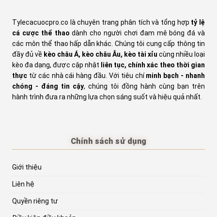
Tylecacuocpro.co là chuyên trang phân tích và tổng hợp
tỷ lệ
cá cược thể thao
dành cho người chơi đam mê bóng đá và
các môn thể thao hấp dẫn khác. Chúng tôi cung cấp thông tin
đầy đủ về
kèo châu Á, kèo châu Âu, kèo tài xỉu
cùng nhiều loại
kèo đa dạng, được cập nhật
liên tục, chính xác theo thời gian
thực
từ các nhà cái hàng đầu. Với tiêu chí
minh bạch - nhanh
chóng - đáng tin cậy
, chúng tôi đồng hành cùng bạn trên
hành trình đưa ra những lựa chọn sáng suốt và hiệu quả nhất.
Chính sách sử dụng
Giới thiệu
Liên hệ
Quyền riêng tư