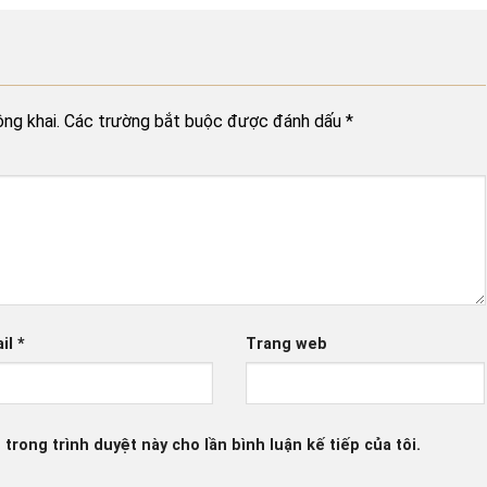
ng khai.
Các trường bắt buộc được đánh dấu
*
il
*
Trang web
 trong trình duyệt này cho lần bình luận kế tiếp của tôi.