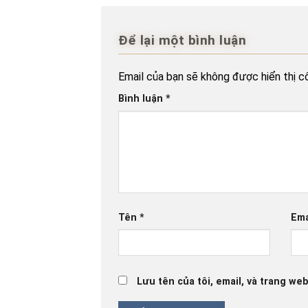
Để lại một bình luận
Email của bạn sẽ không được hiển thị cô
Bình luận
*
Tên
*
Ema
Lưu tên của tôi, email, và trang web