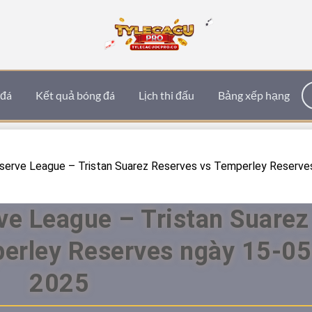
 đá
Kết quả bóng đá
Lịch thi đấu
Bảng xếp hạng
eserve League – Tristan Suarez Reserves vs Temperley Reserv
ve League – Tristan Suarez
erley Reserves ngày 15-05
2025