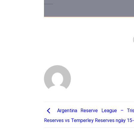
Argentina Reserve League – Tris
Reserves vs Temperley Reserves ngày 15