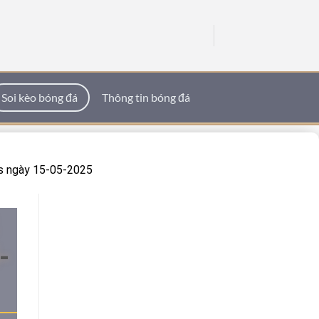
Soi kèo bóng đá
Thông tin bóng đá
es ngày 15-05-2025
-