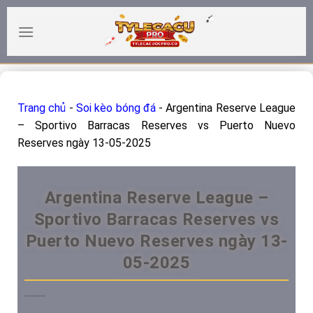
Chuyển
đến
nội
dung
Trang chủ
-
Soi kèo bóng đá
-
Argentina Reserve League
– Sportivo Barracas Reserves vs Puerto Nuevo
Reserves ngày 13-05-2025
Argentina Reserve League –
Sportivo Barracas Reserves vs
Puerto Nuevo Reserves ngày 13-
05-2025