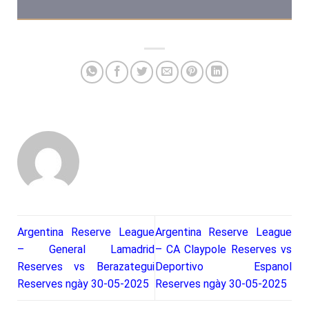
Argentina Reserve League
Argentina Reserve League
– General Lamadrid
– CA Claypole Reserves vs
Reserves vs Berazategui
Deportivo Espanol
Reserves ngày 30-05-2025
Reserves ngày 30-05-2025