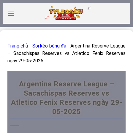
Chuyển
đến
nội
dung
Trang chủ
-
Soi kèo bóng đá
-
Argentina Reserve League
– Sacachispas Reserves vs Atletico Fenix Reserves
ngày 29-05-2025
Argentina Reserve League –
Sacachispas Reserves vs
Atletico Fenix Reserves ngày 29-
05-2025