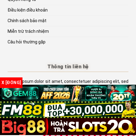
Điều kiện điều khoản
Chính sách bảo mật
Miễn trừ trách nhiệm
Câu hỏi thường gặp
Thông tin liên hệ
Lorem ipsum dolor sit amet, consectetuer adipiscing elit, sed
X [ĐÓNG]
diam nonummy nibh euismod tincidunt ut laoreet dolore
magna aliquam erat volutpat.