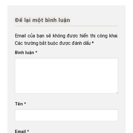
Để lại một bình luận
Email của bạn sẽ không được hiển thị công khai.
Các trường bắt buộc được đánh dấu
*
Bình luận
*
Tên
*
Email
*