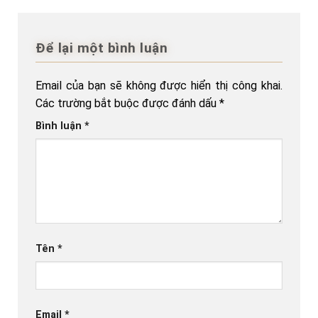
Để lại một bình luận
Email của bạn sẽ không được hiển thị công khai.
Các trường bắt buộc được đánh dấu
*
Bình luận
*
Tên
*
Email
*