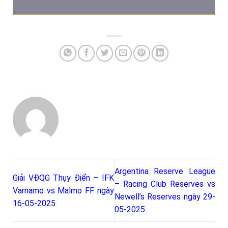
Argentina Reserve League
Giải VĐQG Thụy Điển – IFK
– Racing Club Reserves vs
Varnamo vs Malmo FF ngày
Newell’s Reserves ngày 29-
16-05-2025
05-2025