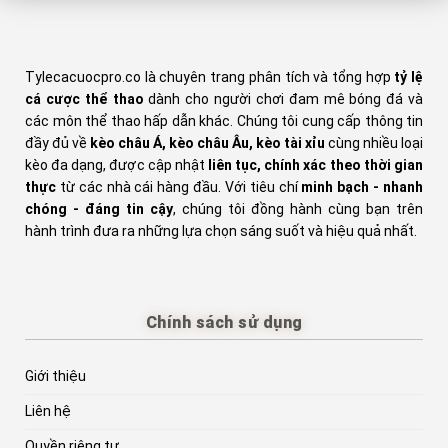
Tylecacuocpro.co là chuyên trang phân tích và tổng hợp
tỷ lệ
cá cược thể thao
dành cho người chơi đam mê bóng đá và
các môn thể thao hấp dẫn khác. Chúng tôi cung cấp thông tin
đầy đủ về
kèo châu Á, kèo châu Âu, kèo tài xỉu
cùng nhiều loại
kèo đa dạng, được cập nhật
liên tục, chính xác theo thời gian
thực
từ các nhà cái hàng đầu. Với tiêu chí
minh bạch - nhanh
chóng - đáng tin cậy
, chúng tôi đồng hành cùng bạn trên
hành trình đưa ra những lựa chọn sáng suốt và hiệu quả nhất.
Chính sách sử dụng
Giới thiệu
Liên hệ
Quyền riêng tư