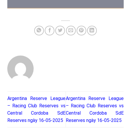
Argentina Reserve League
Argentina Reserve League
– Racing Club Reserves vs
– Racing Club Reserves vs
Central Cordoba SdE
Central Cordoba SdE
Reserves ngày 16-05-2025
Reserves ngày 16-05-2025