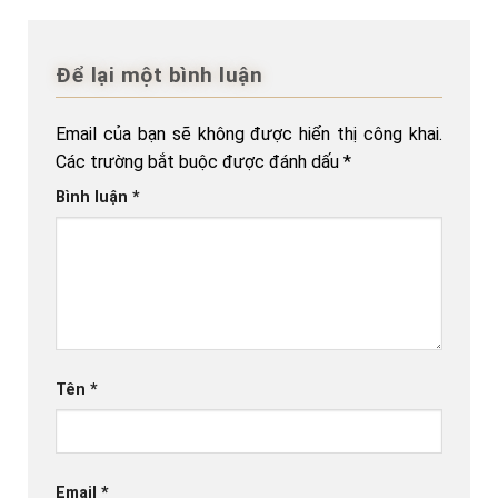
Để lại một bình luận
Email của bạn sẽ không được hiển thị công khai.
Các trường bắt buộc được đánh dấu
*
Bình luận
*
Tên
*
Email
*