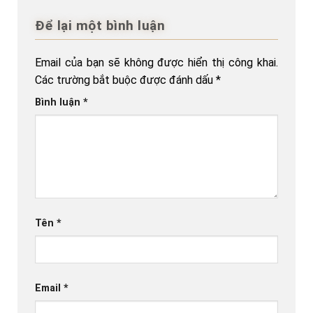
Để lại một bình luận
Email của bạn sẽ không được hiển thị công khai.
Các trường bắt buộc được đánh dấu
*
Bình luận
*
Tên
*
Email
*