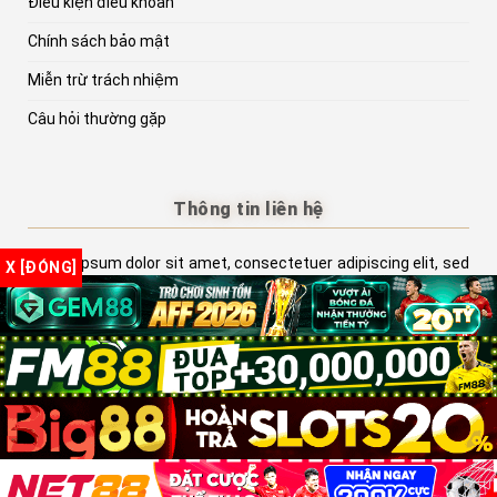
Điều kiện điều khoản
Chính sách bảo mật
Miễn trừ trách nhiệm
Câu hỏi thường gặp
Thông tin liên hệ
Lorem ipsum dolor sit amet, consectetuer adipiscing elit, sed
X [ĐÓNG]
diam nonummy nibh euismod tincidunt ut laoreet dolore
magna aliquam erat volutpat.
Copyright 2026 ©
Flatsome Theme