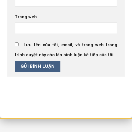
Trang web
Lưu tên của tôi, email, và trang web trong
trình duyệt này cho lần bình luận kế tiếp của tôi.