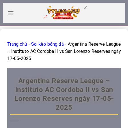
Chuyển
đến
nội
dung
Trang chủ
-
Soi kèo bóng đá
-
Argentina Reserve League
– Instituto AC Cordoba II vs San Lorenzo Reserves ngày
17-05-2025
Argentina Reserve League –
Instituto AC Cordoba II vs San
Lorenzo Reserves ngày 17-05-
2025