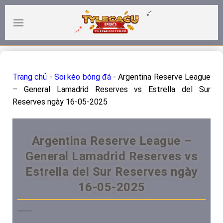
Chuyển
đến
nội
dung
Trang chủ
-
Soi kèo bóng đá
-
Argentina Reserve League
– General Lamadrid Reserves vs Estrella del Sur
Reserves ngày 16-05-2025
Argentina Reserve League –
General Lamadrid Reserves vs
Estrella del Sur Reserves ngày
16-05-2025