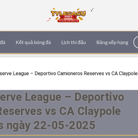
 đá
Kết quả bóng đá
Lịch thi đấu
Bảng xếp hạng
eserve League – Deportivo Camioneros Reserves vs CA Claypol
erve League – Deportivo
eserves vs CA Claypole
s ngày 22-05-2025