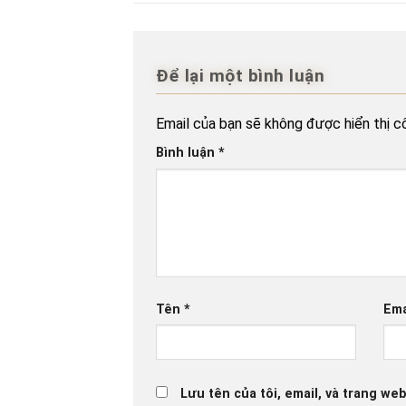
Để lại một bình luận
Email của bạn sẽ không được hiển thị cô
Bình luận
*
Tên
*
Ema
Lưu tên của tôi, email, và trang web