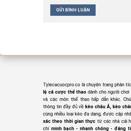
Tylecacuocpro.co là chuyên trang phân tí
lệ cá cược thể thao
dành cho người chơi
và các môn thể thao hấp dẫn khác. Chú
thông tin đầy đủ về
kèo châu Á, kèo châu
cùng nhiều loại kèo đa dạng, được cập nh
xác theo thời gian thực
từ các nhà cái h
chí
minh bạch - nhanh chóng - đáng t