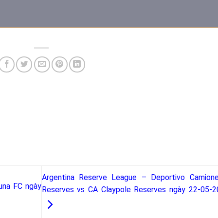
Argentina Reserve League – Deportivo Camione
ouna FC ngày
Reserves vs CA Claypole Reserves ngày 22-05-2