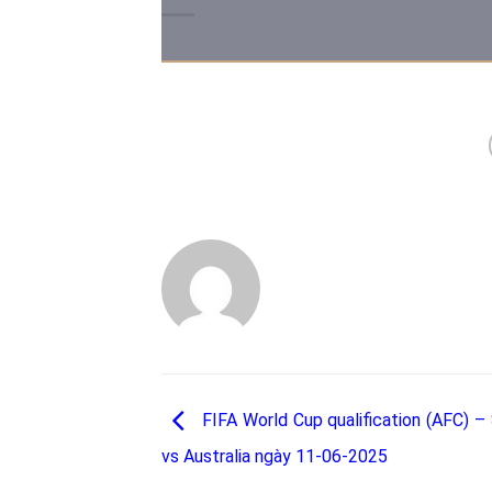
FIFA World Cup qualification (AFC) – 
vs Australia ngày 11-06-2025