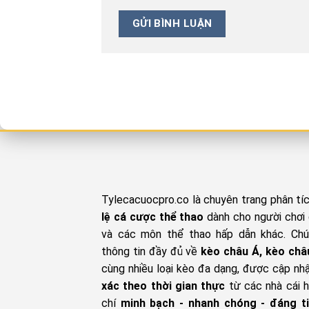
Tylecacuocpro.co là chuyên trang phân tí
lệ cá cược thể thao
dành cho người chơi
và các môn thể thao hấp dẫn khác. Chú
thông tin đầy đủ về
kèo châu Á, kèo châu
cùng nhiều loại kèo đa dạng, được cập nh
xác theo thời gian thực
từ các nhà cái h
chí
minh bạch - nhanh chóng - đáng t