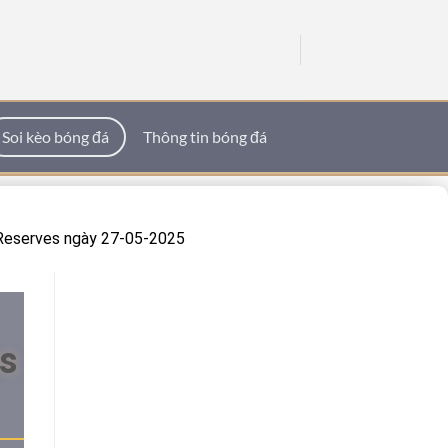
Soi kèo bóng đá
Thông tin bóng đá
 Reserves ngày 27-05-2025
s