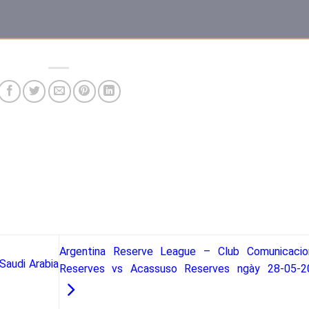
Argentina Reserve League – Club Comunicacio
Saudi Arabia
Reserves vs Acassuso Reserves ngày 28-05-2