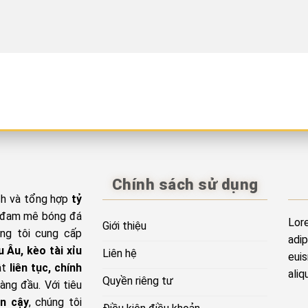
Chính sách sử dụng
ch và tổng hợp
tỷ
 đam mê bóng đá
Lor
Giới thiệu
ng tôi cung cấp
adi
 Âu, kèo tài xỉu
Liên hệ
eui
ật
liên tục, chính
aliq
Quyền riêng tư
àng đầu. Với tiêu
in cậy
, chúng tôi