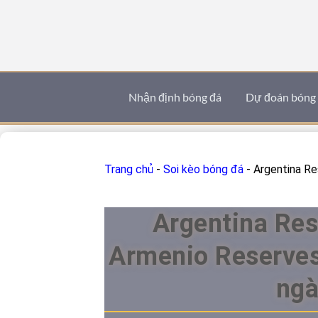
Chuyển
đến
nội
dung
Nhận định bóng đá
Dự đoán bóng
Trang chủ
-
Soi kèo bóng đá
-
Argentina Re
Argentina Res
Armenio Reserves
ngà