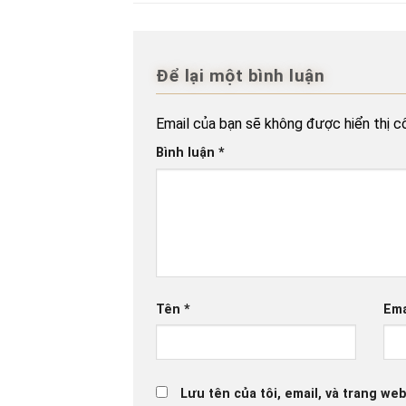
Để lại một bình luận
Email của bạn sẽ không được hiển thị cô
Bình luận
*
Tên
*
Ema
Lưu tên của tôi, email, và trang web