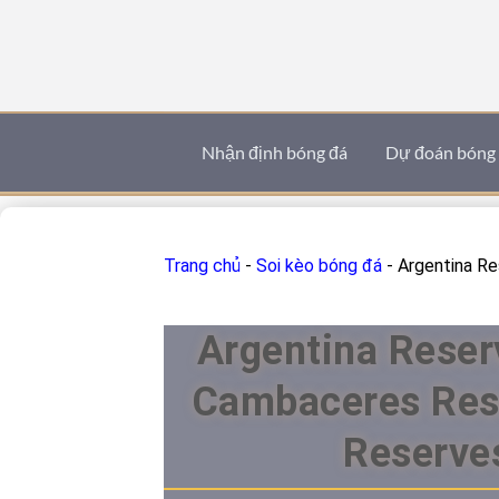
Chuyển
đến
nội
dung
Nhận định bóng đá
Dự đoán bóng
Trang chủ
-
Soi kèo bóng đá
-
Argentina R
Argentina Reser
Cambaceres Rese
Reserve