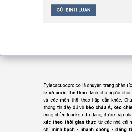
Tylecacuocpro.co là chuyên trang phân tí
lệ cá cược thể thao
dành cho người chơi
và các môn thể thao hấp dẫn khác. Chú
thông tin đầy đủ về
kèo châu Á, kèo châu
cùng nhiều loại kèo đa dạng, được cập nh
xác theo thời gian thực
từ các nhà cái h
chí
minh bạch - nhanh chóng - đáng t