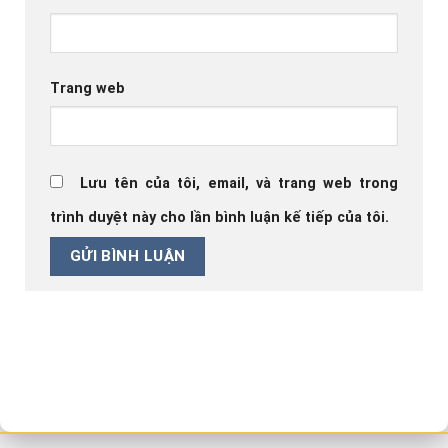
Trang web
Lưu tên của tôi, email, và trang web trong
trình duyệt này cho lần bình luận kế tiếp của tôi.