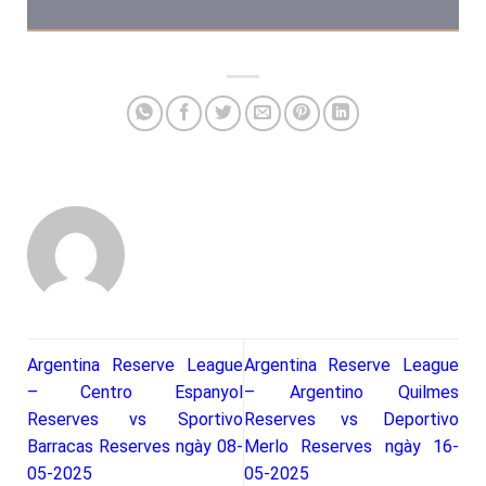
Argentina Reserve League
Argentina Reserve League
– Centro Espanyol
– Argentino Quilmes
Reserves vs Sportivo
Reserves vs Deportivo
Barracas Reserves ngày 08-
Merlo Reserves ngày 16-
05-2025
05-2025