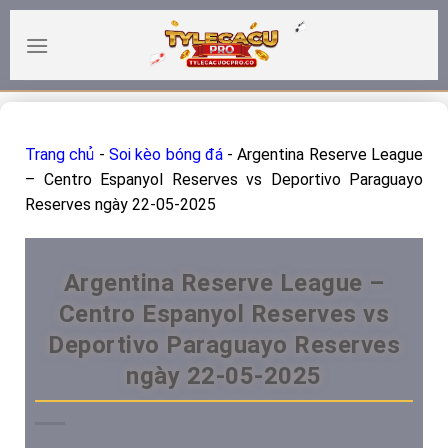
Chuyển
đến
nội
dung
Trang chủ
-
Soi kèo bóng đá
-
Argentina Reserve League
– Centro Espanyol Reserves vs Deportivo Paraguayo
Reserves ngày 22-05-2025
Argentina Reserve League –
Centro Espanyol Reserves vs
Deportivo Paraguayo Reserves
ngày 22-05-2025