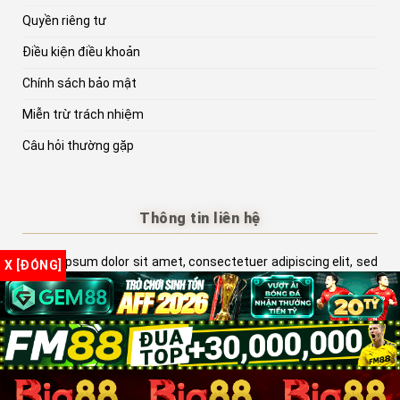
Quyền riêng tư
Điều kiện điều khoản
Chính sách bảo mật
Miễn trừ trách nhiệm
Câu hỏi thường gặp
Thông tin liên hệ
Lorem ipsum dolor sit amet, consectetuer adipiscing elit, sed
X [ĐÓNG]
diam nonummy nibh euismod tincidunt ut laoreet dolore
magna aliquam erat volutpat.