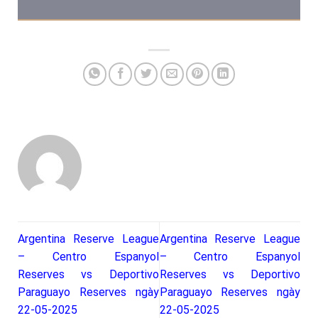
Argentina Reserve League
Argentina Reserve League
– Centro Espanyol
– Centro Espanyol
Reserves vs Deportivo
Reserves vs Deportivo
Paraguayo Reserves ngày
Paraguayo Reserves ngày
22-05-2025
22-05-2025