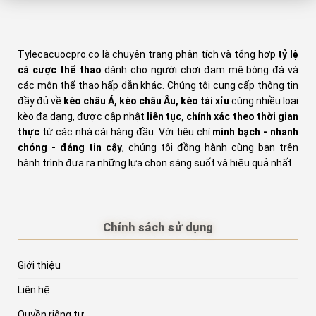
Tylecacuocpro.co là chuyên trang phân tích và tổng hợp
tỷ lệ
cá cược thể thao
dành cho người chơi đam mê bóng đá và
các môn thể thao hấp dẫn khác. Chúng tôi cung cấp thông tin
đầy đủ về
kèo châu Á, kèo châu Âu, kèo tài xỉu
cùng nhiều loại
kèo đa dạng, được cập nhật
liên tục, chính xác theo thời gian
thực
từ các nhà cái hàng đầu. Với tiêu chí
minh bạch - nhanh
chóng - đáng tin cậy
, chúng tôi đồng hành cùng bạn trên
hành trình đưa ra những lựa chọn sáng suốt và hiệu quả nhất.
Chính sách sử dụng
Giới thiệu
Liên hệ
Quyền riêng tư