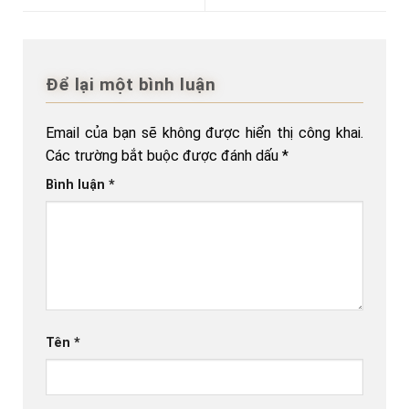
Để lại một bình luận
Email của bạn sẽ không được hiển thị công khai.
Các trường bắt buộc được đánh dấu
*
Bình luận
*
Tên
*