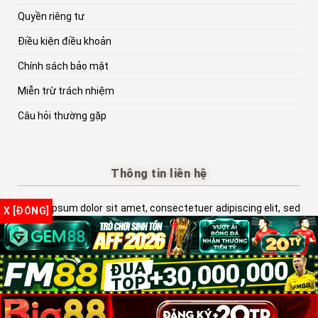
Quyền riêng tư
Điều kiện điều khoản
Chính sách bảo mật
Miễn trừ trách nhiệm
Câu hỏi thường gặp
Thông tin liên hệ
Lorem ipsum dolor sit amet, consectetuer adipiscing elit, sed
X [ĐÓNG]
diam nonummy nibh euismod tincidunt ut laoreet dolore
magna aliquam erat volutpat.