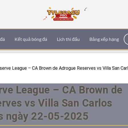
 đá
Kết quả bóng đá
Lịch thi đấu
Bảng xếp hạng
serve League – CA Brown de Adrogue Reserves vs Villa San Ca
rve League – CA Brown de
ves vs Villa San Carlos
s ngày 22-05-2025