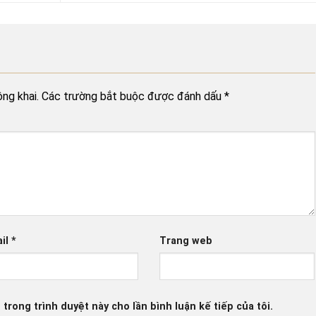
ng khai.
Các trường bắt buộc được đánh dấu
*
il
*
Trang web
 trong trình duyệt này cho lần bình luận kế tiếp của tôi.