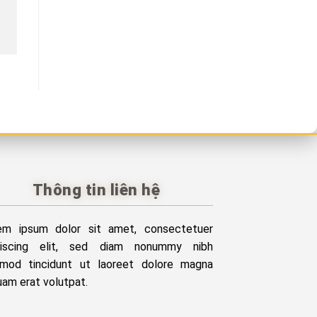
Thông tin liên hệ
em ipsum dolor sit amet, consectetuer
piscing elit, sed diam nonummy nibh
smod tincidunt ut laoreet dolore magna
uam erat volutpat.