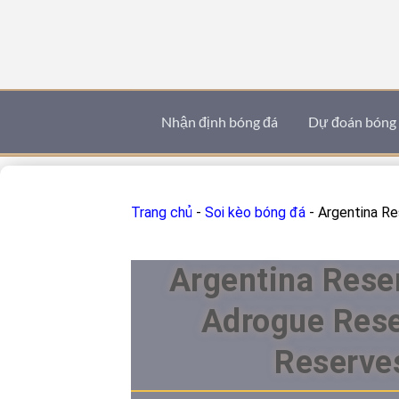
Chuyển
đến
nội
dung
Nhận định bóng đá
Dự đoán bóng
Trang chủ
-
Soi kèo bóng đá
-
Argentina Re
Argentina Rese
Adrogue Reser
Reserve