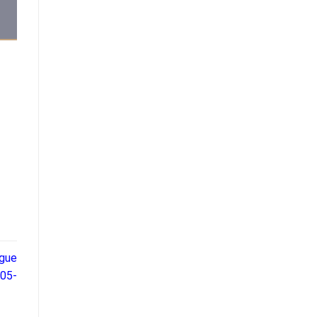
gue
05-