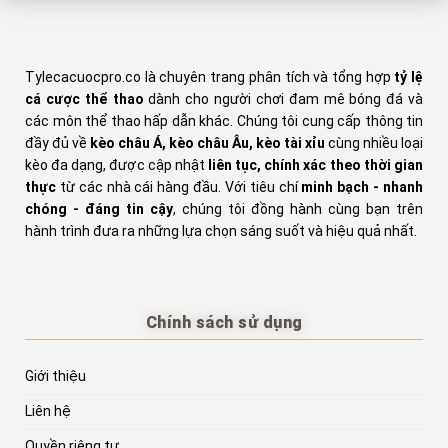
Tylecacuocpro.co là chuyên trang phân tích và tổng hợp
tỷ lệ
cá cược thể thao
dành cho người chơi đam mê bóng đá và
các môn thể thao hấp dẫn khác. Chúng tôi cung cấp thông tin
đầy đủ về
kèo châu Á, kèo châu Âu, kèo tài xỉu
cùng nhiều loại
kèo đa dạng, được cập nhật
liên tục, chính xác theo thời gian
thực
từ các nhà cái hàng đầu. Với tiêu chí
minh bạch - nhanh
chóng - đáng tin cậy
, chúng tôi đồng hành cùng bạn trên
hành trình đưa ra những lựa chọn sáng suốt và hiệu quả nhất.
Chính sách sử dụng
Giới thiệu
Liên hệ
Quyền riêng tư