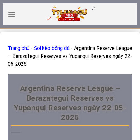
Chuyển
đến
nội
dung
Trang chủ
-
Soi kèo bóng đá
-
Argentina Reserve League
– Berazategui Reserves vs Yupanqui Reserves ngày 22-
05-2025
Argentina Reserve League –
Berazategui Reserves vs
Yupanqui Reserves ngày 22-05-
2025