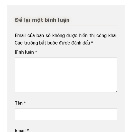
Để lại một bình luận
Email của bạn sẽ không được hiển thị công khai.
Các trường bắt buộc được đánh dấu
*
Bình luận
*
Tên
*
Email
*