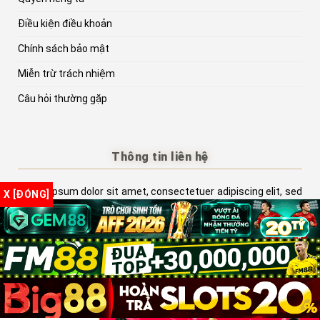
Điều kiện điều khoản
Chính sách bảo mật
Miễn trừ trách nhiệm
Câu hỏi thường gặp
Thông tin liên hệ
Lorem ipsum dolor sit amet, consectetuer adipiscing elit, sed
X [ĐÓNG]
diam nonummy nibh euismod tincidunt ut laoreet dolore
magna aliquam erat volutpat.