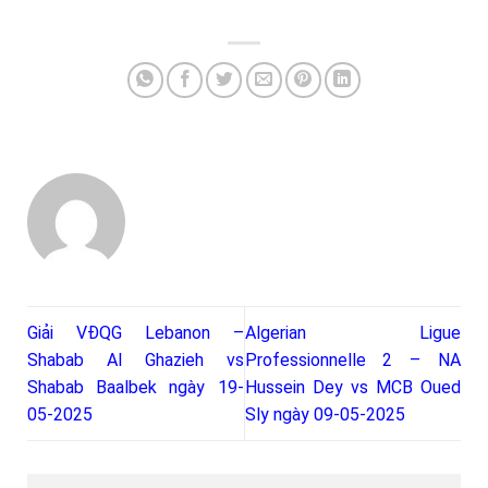
Giải VĐQG Lebanon –
Algerian Ligue
Shabab Al Ghazieh vs
Professionnelle 2 – NA
Shabab Baalbek ngày 19-
Hussein Dey vs MCB Oued
05-2025
Sly ngày 09-05-2025