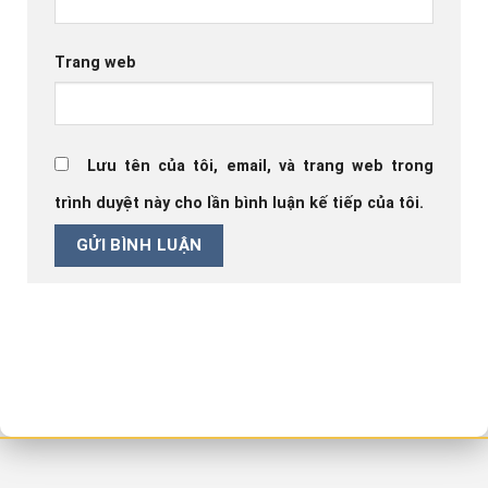
Trang web
Lưu tên của tôi, email, và trang web trong
trình duyệt này cho lần bình luận kế tiếp của tôi.