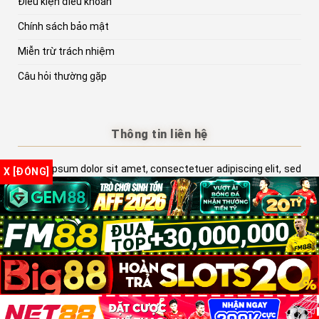
Điều kiện điều khoản
Chính sách bảo mật
Miễn trừ trách nhiệm
Câu hỏi thường gặp
Thông tin liên hệ
Lorem ipsum dolor sit amet, consectetuer adipiscing elit, sed
X [ĐÓNG]
diam nonummy nibh euismod tincidunt ut laoreet dolore
magna aliquam erat volutpat.
Copyright 2026 ©
Flatsome Theme