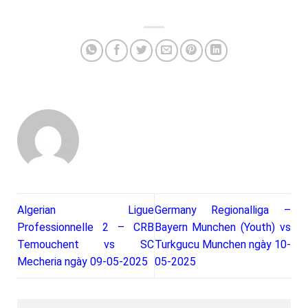
Algerian Ligue
Germany Regionalliga –
Professionnelle 2 – CRB
Bayern Munchen (Youth) vs
Temouchent vs SC
Turkgucu Munchen ngày 10-
Mecheria ngày 09-05-2025
05-2025