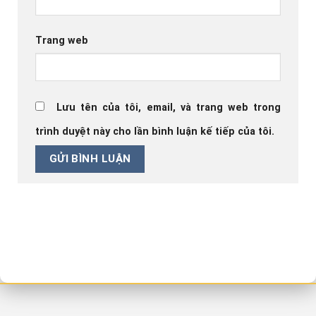
Trang web
Lưu tên của tôi, email, và trang web trong
trình duyệt này cho lần bình luận kế tiếp của tôi.