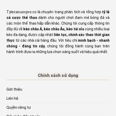
Tylecacuocpro.co là chuyên trang phân tích và tổng hợp
tỷ lệ
cá cược thể thao
dành cho người chơi đam mê bóng đá và
các môn thể thao hấp dẫn khác. Chúng tôi cung cấp thông tin
đầy đủ về
kèo châu Á, kèo châu Âu, kèo tài xỉu
cùng nhiều loại
kèo đa dạng, được cập nhật
liên tục, chính xác theo thời gian
thực
từ các nhà cái hàng đầu. Với tiêu chí
minh bạch - nhanh
chóng - đáng tin cậy
, chúng tôi đồng hành cùng bạn trên
hành trình đưa ra những lựa chọn sáng suốt và hiệu quả nhất.
Chính sách sử dụng
Giới thiệu
Liên hệ
Quyền riêng tư