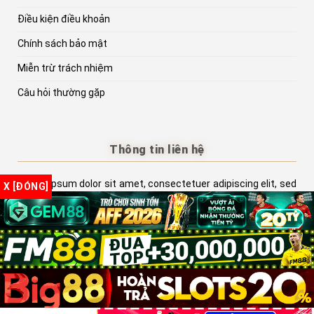
Điều kiện điều khoản
Chính sách bảo mật
Miễn trừ trách nhiệm
Câu hỏi thường gặp
Thông tin liên hệ
Lorem ipsum dolor sit amet, consectetuer adipiscing elit, sed
X [ĐÓNG]
diam nonummy nibh euismod tincidunt ut laoreet dolore
magna aliquam erat volutpat.