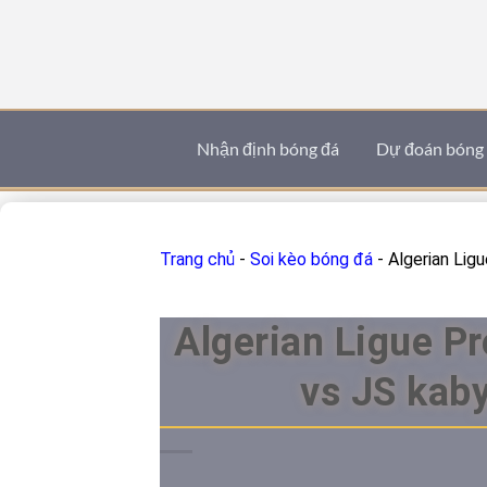
Chuyển
đến
nội
dung
Nhận định bóng đá
Dự đoán bóng
Trang chủ
-
Soi kèo bóng đá
-
Algerian Lig
Algerian Ligue P
vs JS kab