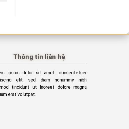
Thông tin liên hệ
em ipsum dolor sit amet, consectetuer
piscing elit, sed diam nonummy nibh
smod tincidunt ut laoreet dolore magna
uam erat volutpat.