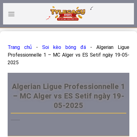
Chuyển
đến
nội
dung
Trang chủ
-
Soi kèo bóng đá
-
Algerian Ligue
Professionnelle 1 – MC Alger vs ES Setif ngày 19-05-
2025
Algerian Ligue Professionnelle 1
– MC Alger vs ES Setif ngày 19-
05-2025