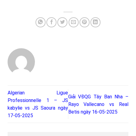
Algerian Ligue
Giải VĐQG Tây Ban Nha –
Professionnelle 1 – JS
Rayo Vallecano vs Real
kabylie vs JS Saoura ngày
Betis ngày 16-05-2025
17-05-2025