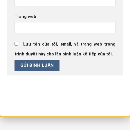
Trang web
Lưu tên của tôi, email, và trang web trong
trình duyệt này cho lần bình luận kế tiếp của tôi.