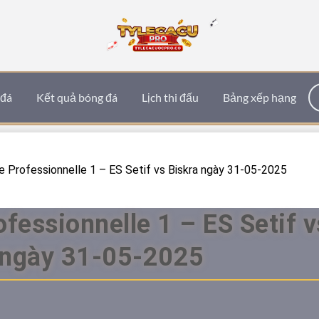
 đá
Kết quả bóng đá
Lịch thi đấu
Bảng xếp hạng
ue Professionnelle 1 – ES Setif vs Biskra ngày 31-05-2025
ofessionnelle 1 – ES Setif v
 ngày 31-05-2025