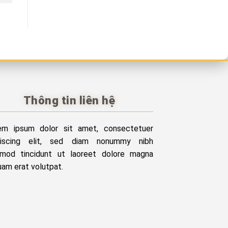
Thông tin liên hệ
em ipsum dolor sit amet, consectetuer
piscing elit, sed diam nonummy nibh
smod tincidunt ut laoreet dolore magna
uam erat volutpat.