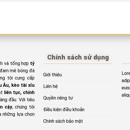
Chính sách sử dụng
ch và tổng hợp
tỷ
 đam mê bóng đá
Lor
Giới thiệu
ng tôi cung cấp
adi
 Âu, kèo tài xỉu
Liên hệ
eui
ật
liên tục, chính
aliq
Quyền riêng tư
àng đầu. Với tiêu
in cậy
, chúng tôi
Điều kiện điều khoản
a những lựa chọn
Chính sách bảo mật