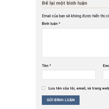
Để lại một bình luận
Email của bạn sẽ không được hiển thị cô
Bình luận
*
Tên
*
Ema
Lưu tên của tôi, email, và trang web