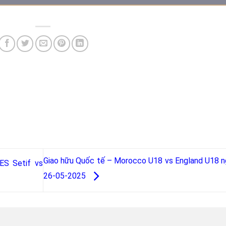
Giao hữu Quốc tế – Morocco U18 vs England U18 
 ES Setif vs
26-05-2025