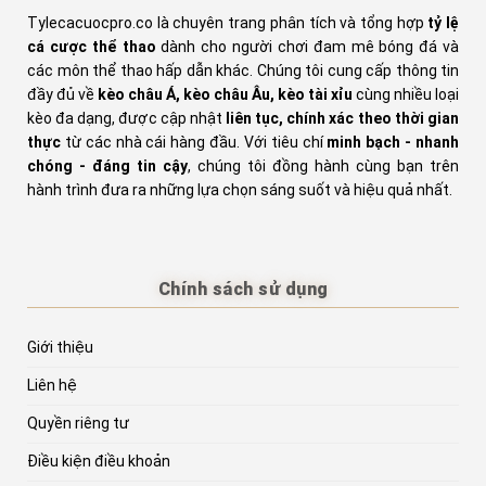
Tylecacuocpro.co là chuyên trang phân tích và tổng hợp
tỷ lệ
cá cược thể thao
dành cho người chơi đam mê bóng đá và
các môn thể thao hấp dẫn khác. Chúng tôi cung cấp thông tin
đầy đủ về
kèo châu Á, kèo châu Âu, kèo tài xỉu
cùng nhiều loại
kèo đa dạng, được cập nhật
liên tục, chính xác theo thời gian
thực
từ các nhà cái hàng đầu. Với tiêu chí
minh bạch - nhanh
chóng - đáng tin cậy
, chúng tôi đồng hành cùng bạn trên
hành trình đưa ra những lựa chọn sáng suốt và hiệu quả nhất.
Chính sách sử dụng
Giới thiệu
Liên hệ
Quyền riêng tư
Điều kiện điều khoản