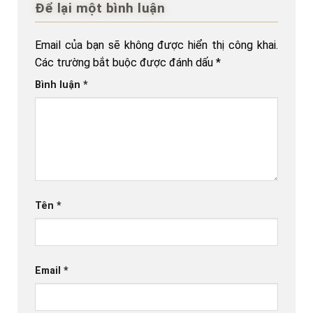
Để lại một bình luận
Email của bạn sẽ không được hiển thị công khai.
Các trường bắt buộc được đánh dấu
*
Bình luận
*
Tên
*
Email
*