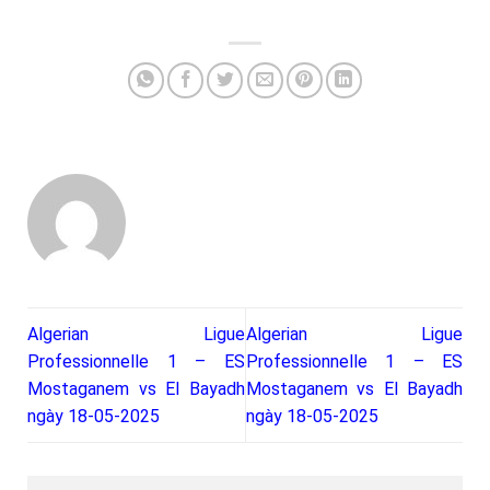
Algerian Ligue
Algerian Ligue
Professionnelle 1 – ES
Professionnelle 1 – ES
Mostaganem vs El Bayadh
Mostaganem vs El Bayadh
ngày 18-05-2025
ngày 18-05-2025