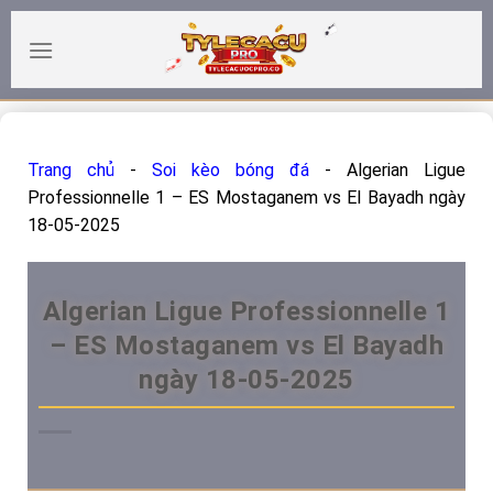
Chuyển
đến
nội
dung
Trang chủ
-
Soi kèo bóng đá
-
Algerian Ligue
Professionnelle 1 – ES Mostaganem vs El Bayadh ngày
18-05-2025
Algerian Ligue Professionnelle 1
– ES Mostaganem vs El Bayadh
ngày 18-05-2025