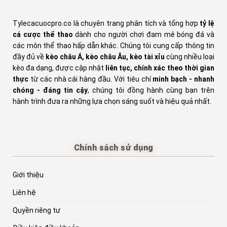
Tylecacuocpro.co là chuyên trang phân tích và tổng hợp
tỷ lệ
cá cược thể thao
dành cho người chơi đam mê bóng đá và
các môn thể thao hấp dẫn khác. Chúng tôi cung cấp thông tin
đầy đủ về
kèo châu Á, kèo châu Âu, kèo tài xỉu
cùng nhiều loại
kèo đa dạng, được cập nhật
liên tục, chính xác theo thời gian
thực
từ các nhà cái hàng đầu. Với tiêu chí
minh bạch - nhanh
chóng - đáng tin cậy
, chúng tôi đồng hành cùng bạn trên
hành trình đưa ra những lựa chọn sáng suốt và hiệu quả nhất.
Chính sách sử dụng
Giới thiệu
Liên hệ
Quyền riêng tư