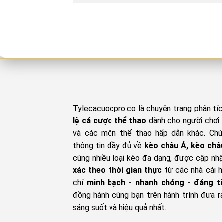
Tylecacuocpro.co là chuyên trang phân tí
lệ cá cược thể thao
dành cho người chơi
và các môn thể thao hấp dẫn khác. Chú
thông tin đầy đủ về
kèo châu Á, kèo châu
cùng nhiều loại kèo đa dạng, được cập nh
xác theo thời gian thực
từ các nhà cái h
chí
minh bạch - nhanh chóng - đáng t
đồng hành cùng bạn trên hành trình đưa r
sáng suốt và hiệu quả nhất.