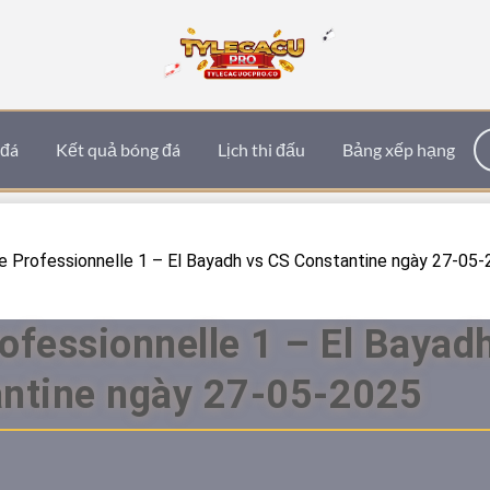
 đá
Kết quả bóng đá
Lịch thi đấu
Bảng xếp hạng
ue Professionnelle 1 – El Bayadh vs CS Constantine ngày 27-05
rofessionnelle 1 – El Bayad
antine ngày 27-05-2025