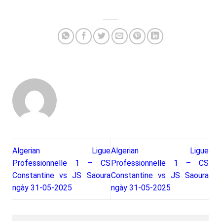
Algerian Ligue
Algerian Ligue
Professionnelle 1 – CS
Professionnelle 1 – CS
Constantine vs JS Saoura
Constantine vs JS Saoura
ngày 31-05-2025
ngày 31-05-2025