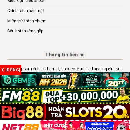
Điều kiện điều khoản
Chính sách bảo mật
Miễn trừ trách nhiệm
Câu hỏi thường gặp
Thông tin liên hệ
Lorem ipsum dolor sit amet, consectetuer adipiscing elit, sed
X [ĐÓNG]
diam nonummy nibh euismod tincidunt ut laoreet dolore
magna aliquam erat volutpat.
Copyright 2026 ©
Flatsome Theme