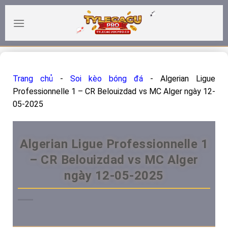
Chuyển
đến
nội
dung
Trang chủ
-
Soi kèo bóng đá
-
Algerian Ligue
Professionnelle 1 – CR Belouizdad vs MC Alger ngày 12-
05-2025
Algerian Ligue Professionnelle 1
– CR Belouizdad vs MC Alger
ngày 12-05-2025