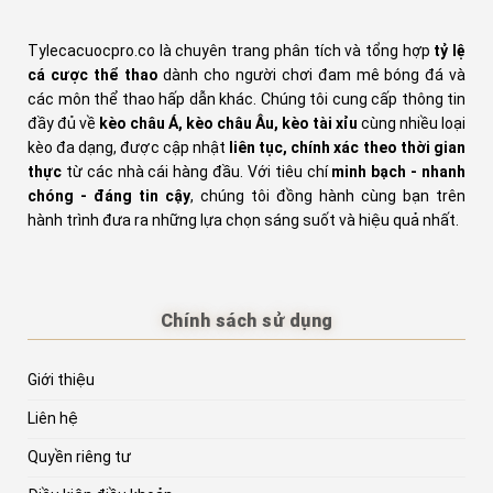
Tylecacuocpro.co là chuyên trang phân tích và tổng hợp
tỷ lệ
cá cược thể thao
dành cho người chơi đam mê bóng đá và
các môn thể thao hấp dẫn khác. Chúng tôi cung cấp thông tin
đầy đủ về
kèo châu Á, kèo châu Âu, kèo tài xỉu
cùng nhiều loại
kèo đa dạng, được cập nhật
liên tục, chính xác theo thời gian
thực
từ các nhà cái hàng đầu. Với tiêu chí
minh bạch - nhanh
chóng - đáng tin cậy
, chúng tôi đồng hành cùng bạn trên
hành trình đưa ra những lựa chọn sáng suốt và hiệu quả nhất.
Chính sách sử dụng
Giới thiệu
Liên hệ
Quyền riêng tư