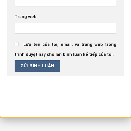
Trang web
Lưu tên của tôi, email, và trang web trong
trình duyệt này cho lần bình luận kế tiếp của tôi.