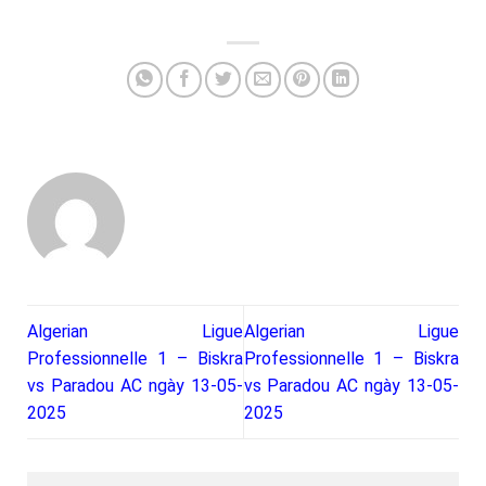
Algerian Ligue
Algerian Ligue
Professionnelle 1 – Biskra
Professionnelle 1 – Biskra
vs Paradou AC ngày 13-05-
vs Paradou AC ngày 13-05-
2025
2025