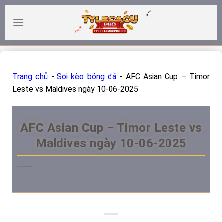
Chuyển
đến
nội
dung
Trang chủ
-
Soi kèo bóng đá
-
AFC Asian Cup – Timor
Leste vs Maldives ngày 10-06-2025
AFC Asian Cup – Timor Leste vs
Maldives ngày 10-06-2025