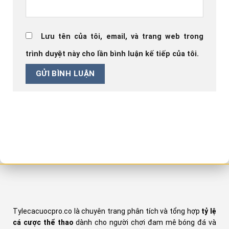
Lưu tên của tôi, email, và trang web trong
trình duyệt này cho lần bình luận kế tiếp của tôi.
Tylecacuocpro.co là chuyên trang phân tích và tổng hợp
tỷ lệ
cá cược thể thao
dành cho người chơi đam mê bóng đá và