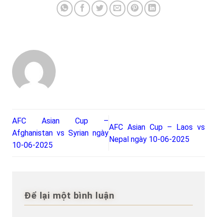
AFC Asian Cup –
AFC Asian Cup – Laos vs
Afghanistan vs Syrian ngày
Nepal ngày 10-06-2025
10-06-2025
Để lại một bình luận