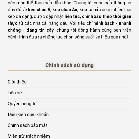
các môn thể thao hấp dẫn khác. Chúng tôi cung cấp thông tin
đầy đủ về
kèo châu Á, kèo châu Âu, kèo tài xỉu
cùng nhiều loại
kèo đa dạng, được cập nhật
liên tục, chính xác theo thời gian
thực
từ các nhà cái hàng đầu. Với tiêu chí
minh bạch - nhanh
chóng - đáng tin cậy
, chúng tôi đồng hành cùng bạn trên
hành trình đưa ra những lựa chọn sáng suốt và hiệu quả nhất.
Chính sách sử dụng
Giới thiệu
Liên hệ
Quyền riêng tư
Điều kiện điều khoản
Chính sách bảo mật
Miễn trừ trách nhiệm